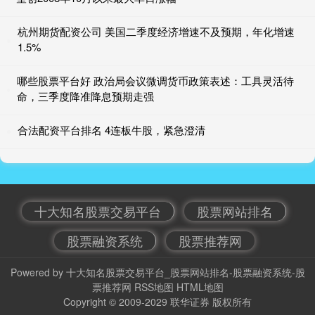
杭州期货配资公司 美国二季度经济增速不及预期，年化增速
1.5%
哪些股票平台好 政治局会议微调货币政策表述：工具灵活待
命，三季度降准降息预期走强
合法配资平台排名 4连板牛股，紧急澄清
十大知名股票交易平台
股票网站排名
股票融资系统
股票推荐网
Powered by
十大知名股票交易平台_股票网站排名-股票融资系统-股
票推荐网
RSS地图
HTML地图
Copyright
© 2009-2029
联华证券
版权所有