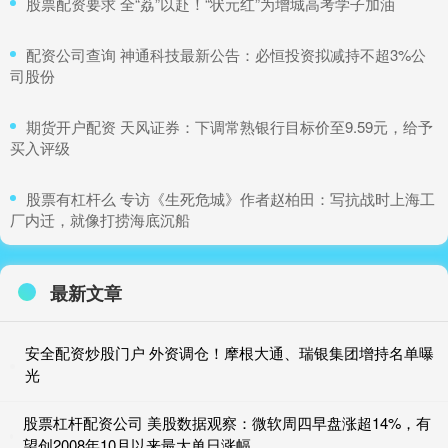
​股票配资要求 全“荔”以赴！“状元红”为增城高考学子加油
​配资公司查询 神通科技最新公告：必恒投资拟减持不超3%公
司股份
​期货开户配资 天风证券：下调常熟银行目标价至9.59元，给予
买入评级
​股票有杠杆么 专访《生死危城》作者赵柏田：写抗战时上海工
厂内迁，就像打捞海底沉船
最新文章
安全配资炒股门户 外资调仓！摩根大通、瑞银集团增持名单曝
光
股票杠杆配资公司 美股数据观察：微软周四早盘涨超14%，有
望创2008年10月以来最大单日涨幅