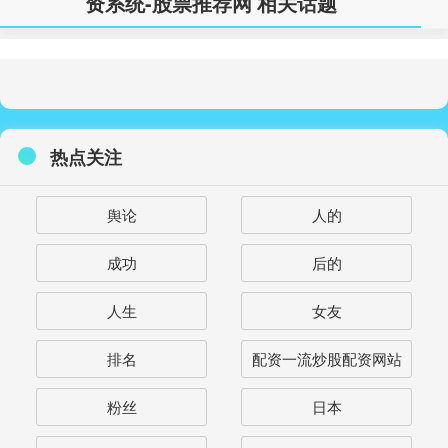
资系统-股票推荐网 相关话题
热点关注
舆论
人的
成功
后的
人生
女友
排名
配资一流炒股配资网站
粉丝
日本