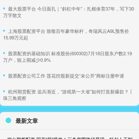
​最大股票平台 今日面孔｜“斜杠中年”：扎根体育37年，写下30
万字散文
​上海股票配资平台 致敬百年豪华标杆，奇瑞风云A9L预售价
15.99万元起
​股票配资的基础知识 标准股份(600302)7月18日股东户数2.19
万户，较上期减少0.9%
​股票配资公司工作 莲花控股新提交“未公开”商标注册申请
​杭州期货配资 追兵渐近，“游戏第一大省”如何打造新爆款？丨
珠三角观察
最新文章