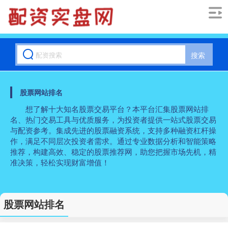
搜索
股票网站排名
想了解十大知名股票交易平台？本平台汇集股票网站排
名、热门交易工具与优质服务，为投资者提供一站式股票交易
与配资参考。集成先进的股票融资系统，支持多种融资杠杆操
作，满足不同层次投资者需求。通过专业数据分析和智能策略
推荐，构建高效、稳定的股票推荐网，助您把握市场先机，精
准决策，轻松实现财富增值！
股票网站排名